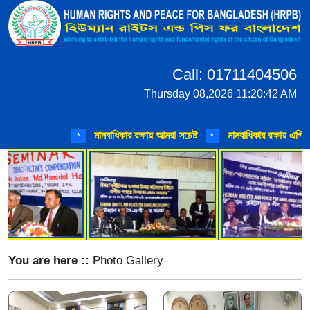
Call: 01711404506
Thursday 08,2026 11:20:42 AM
মানবাধিকার রক্ষায় আমরা সচেষ্ট
মানবাধিকার রক্ষায় এগিয়ে 
*
*
You are here ::
Photo Gallery