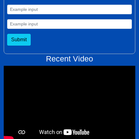
Submit
Recent Video