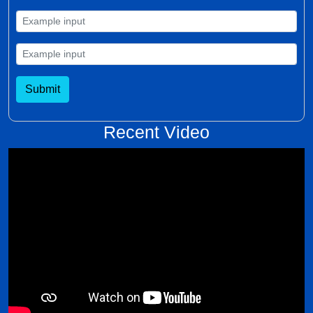
Submit
Recent Video