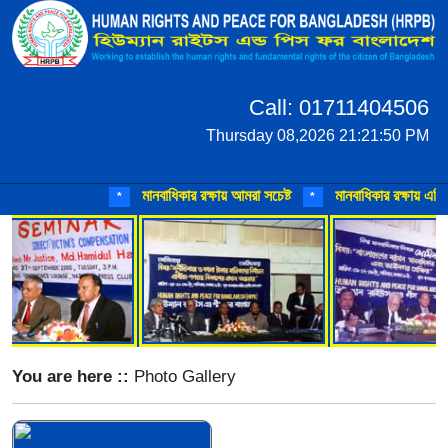
Call: 01711404506
Thursday 08,2026 21:21:50 PM
মানবাধিকার রক্ষায় আমরা সচেষ্ট
মানবাধিকার রক্ষায় এগিয়
*
*
You are here ::
Photo Gallery