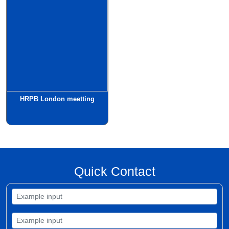
HRPB London meetting
Quick Contact