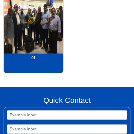
01
Quick Contact