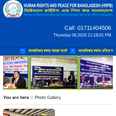
Call: 01711404506
Thursday 08,2026 21:18:01 PM
মানবাধিকার রক্ষায় আমরা সচেষ্ট
মানবাধিকার রক্ষায় এগিয়ে আসুন
*
*
You are here ::
Photo Gallery