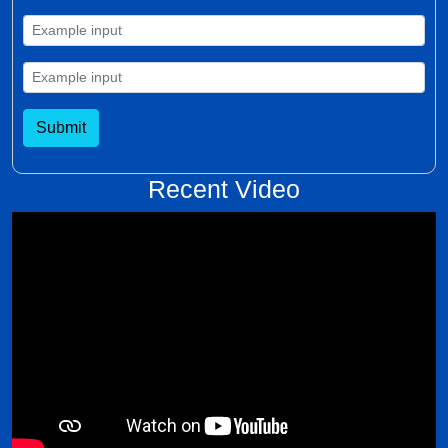
Submit
Recent Video