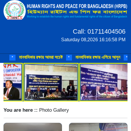
Call: 01711404506
Saturday 08,2026 16:16:58 PM
মানবাধিকার রক্ষায় আমরা সচেষ্ট
মানবাধিকার রক্ষায় এগিয়ে আসুন
মা
*
*
*
You are here ::
Photo Gallery