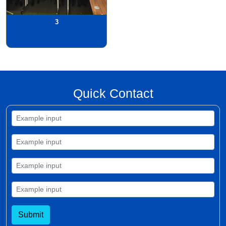
3
Quick Contact
Submit