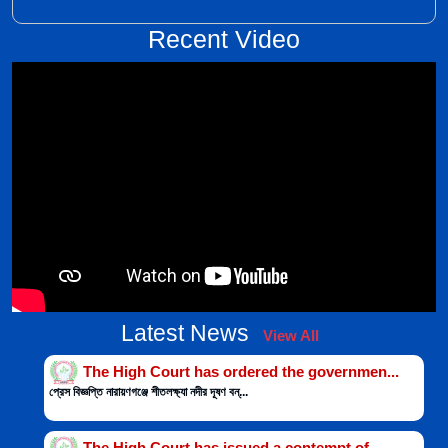
Recent Video
Latest News
View All
The High Court has ordered the governmen...
প্রেস বিজ্ঞপ্তি নারায়ণগঞ্জে শীতলক্ষ্যা নদীর দূষণ বন্...
The High Court has issued a contempt of ...