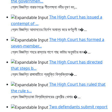
the governmen...
প্রেস বিজ্ঞপ্তি নারায়ণগঞ্জে শীতলক্ষ্যা নদীর দূষণ বন্...
The High Court has issued a
contempt of ...
প্রেস বিজ্ঞপ্তি আদালতের নির্দেশ অমান্য করে কর্ণফুলী ন�...
The High Court has formed a
seven-member...
প্রেস বিজ্ঞপ্তি শহরে রাস্তার পাশে গাছ কাটার অনুমতির জন�...
The High Court has directed
that steps b...
প্রেস বিজ্ঞপ্তি রাঙ্গামাটিতে প্রযুক্তি বিশ্ববিদ্যাল�...
The High Court has ruled that
the rule s...
প্রেস বিজ্ঞপ্তিঢাকা বিশ্ববিদ্যালয়ের কেন্দ্রীয় খেলার �...
Two defendants submit report