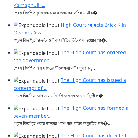
Karnaphuli i...
প্রেস বিজ্ঞপ্তি বন্দর রক্ষক হয়ে ভক্ষকের ভূমিকায় থাক�...
High Court rejects Brick Kiln
Owners Ass...
প্রেস বিজ্ঞপ্তি ইটভাটা মালিক সমিতির রিটে পক্ষ হওয়ার আ�...
The High Court has ordered
the governmen...
প্রেস বিজ্ঞপ্তি নারায়ণগঞ্জে শীতলক্ষ্যা নদীর দূষণ বন্...
The High Court has issued a
contempt of ...
প্রেস বিজ্ঞপ্তি আদালতের নির্দেশ অমান্য করে কর্ণফুলী ন�...
The High Court has formed a
seven-member...
প্রেস বিজ্ঞপ্তি শহরে রাস্তার পাশে গাছ কাটার অনুমতির জন�...
The High Court has directed