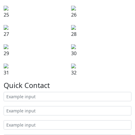
25
26
27
28
29
30
31
32
Quick Contact