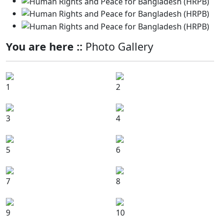
You are here ::
Photo Gallery
1
2
3
4
5
6
7
8
9
10