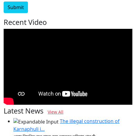
Submit
Recent Video
Latest News
View All
The illegal construction of
Karnaphuli i...