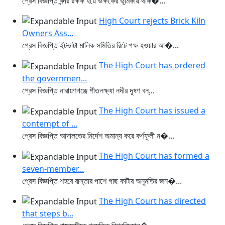
প্রেস বিজ্ঞপ্তি বন্দর রক্ষক হয়ে ভক্ষকের ভূমিকায় থাক�...
High Court rejects Brick Kiln
Owners Ass...
প্রেস বিজ্ঞপ্তি ইটভাটা মালিক সমিতির রিটে পক্ষ হওয়ার আ�...
The High Court has ordered
the governmen...
প্রেস বিজ্ঞপ্তি নারায়ণগঞ্জে শীতলক্ষ্যা নদীর দূষণ বন্...
The High Court has issued a
contempt of ...
প্রেস বিজ্ঞপ্তি আদালতের নির্দেশ অমান্য করে কর্ণফুলী ন�...
The High Court has formed a
seven-member...
প্রেস বিজ্ঞপ্তি শহরে রাস্তার পাশে গাছ কাটার অনুমতির জন�...
The High Court has directed
that steps b...