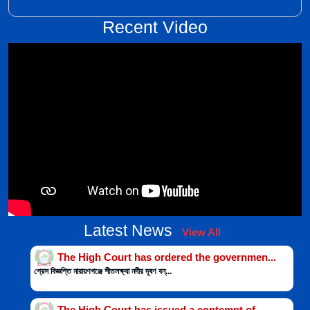
Recent Video
Latest News
View All
The High Court has ordered the governmen...
প্রেস বিজ্ঞপ্তি নারায়ণগঞ্জে শীতলক্ষ্যা নদীর দূষণ বন্...
The High Court has issued a contempt of ...