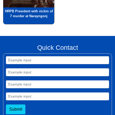
HRPB President with victim of
7 murder at Narayngonj
Quick Contact
Submit