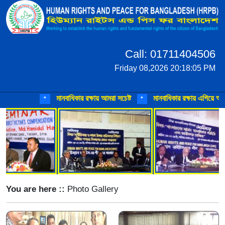
Call: 01711404506
Friday 08,2026 20:18:05 PM
মানবাধিকার রক্ষায় আমরা সচেষ্ট
মানবাধিকার রক্ষায় এগিয়ে আসুন
*
*
You are here ::
Photo Gallery