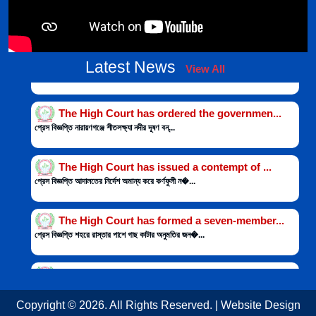
Latest News
View All
The High Court has ordered the governmen...
প্রেস বিজ্ঞপ্তি নারায়ণগঞ্জে শীতলক্ষ্যা নদীর দূষণ বন্...
The High Court has issued a contempt of ...
প্রেস বিজ্ঞপ্তি আদালতের নির্দেশ অমান্য করে কর্ণফুলী ন�...
The High Court has formed a seven-member...
প্রেস বিজ্ঞপ্তি শহরে রাস্তার পাশে গাছ কাটার অনুমতির জন�...
The High Court has directed that steps b...
প্রেস বিজ্ঞপ্তি রাঙ্গামাটিতে প্রযুক্তি বিশ্ববিদ্যাল�...
Copyright © 2026. All Rights Reserved. | Website Design
The High Court has ruled that the rule s...