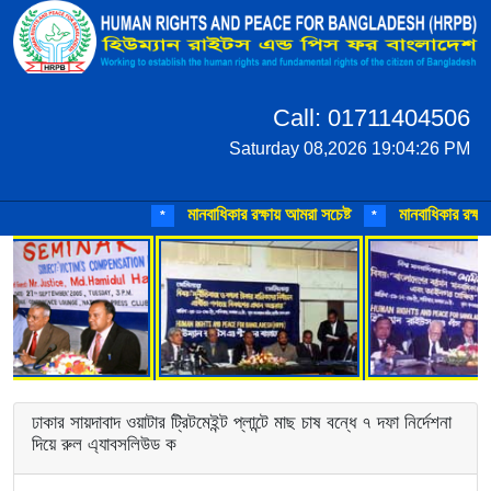
Call: 01711404506
Saturday 08,2026 19:04:26 PM
মানবাধিকার রক্ষায় আমরা সচেষ্ট
মানবাধিকার রক্ষায় 
*
*
ঢাকার সায়দাবাদ ওয়াটার ট্রিটমেইন্ট প্লান্টে মাছ চাষ বন্ধে ৭ দফা নির্দেশনা
দিয়ে রুল এ্যাবসলিউড ক