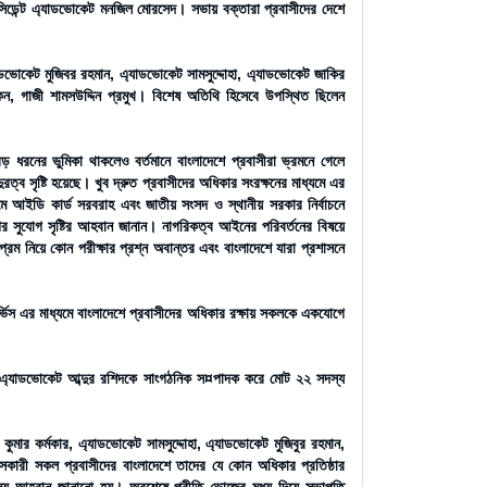
ডেন্ট এ্যাডভোকেট মনজিল মোরসেদ। সভায় বক্তারা প্রবাসীদের দেশে
াডভোকেট মুজিবর রহমান, এ্যাডভোকেট সামসুদ্দোহা, এ্যাডভোকেট জাকির
োকন, গাজী শামসউদ্দিন প্রমুখ। বিশেষ অতিথি হিসেবে উপস্থিত ছিলেন
ধরনের ভুমিকা থাকলেও বর্তমানে বাংলাদেশে প্রবাসীরা ভ্রমনে গেলে
ত্ব সৃষ্টি হয়েছে। খুব দ্রুত প্রবাসীদের অধিকার সংরক্ষনের মাধ্যমে এর
যমে আইডি কার্ড সরবরাহ এবং জাতীয় সংসদ ও স্থানীয় সরকার নির্বাচনে
গের সুযোগ সৃষ্টির আহবান জানান। নাগরিকত্ব আইনের পরিবর্তনের বিষয়ে
্রেম নিয়ে কোন পরীক্ষার প্রশ্ন অবান্তর এবং বাংলাদেশে যারা প্রশাসনে
ভিস এর মাধ্যমে বাংলাদেশে প্রবাসীদের অধিকার রক্ষায় সকলকে একযোগে
দক, এ্যাডভোকেট আব্দুর রশিদকে সাংগঠনিক স¤পাদক করে মোট ২২ সদস্য
ুমার কর্মকার, এ্যাডভোকেট সামসুদ্দোহা, এ্যাডভোকেট মুজিবুর রহমান,
সবাসকারী সকল প্রবাসীদের বাংলাদেশে তাদের যে কোন অধিকার প্রতিষ্ঠার