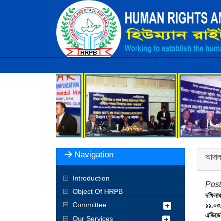
Navigation
আদালত
Introduction
Post
Object Of HRPB
দক্ষিন
Committee
১১.০৩.
এভিডেভ
Our Services