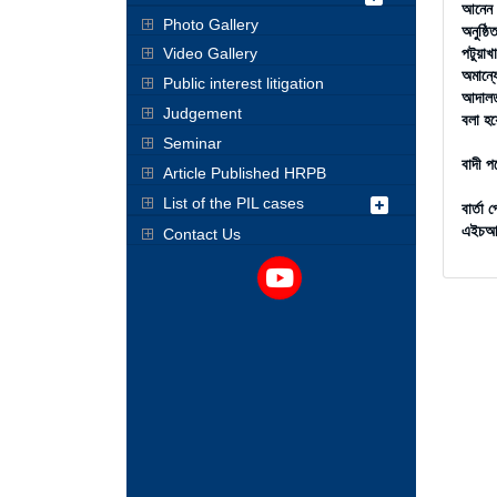
আনেন 
Photo Gallery
অনুষ্ঠ
Video Gallery
পটুয়াখ
অমান্
Public interest litigation
আদালত 
Judgement
বলা হ
Seminar
বাদী প
Article Published HRPB
List of the PIL cases
বার্তা 
এইচআর
Contact Us