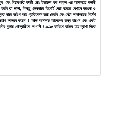
ুব এবং বিচারপতি কাজী মোঃ ইজারুল হক আকন্দ এর আদালতে শুনানী
 হয়নি তা জানা, কিন্তু এমনভাবে রিপোর্ট দেয়া হয়েছে যেখানে বরগুনা ও
প্রকৃত ভাবে জরিপ করে প্রতিবেদন জমা দেয়নি এবং সেটা আদালতের নির্দেশ
ার অভিযোগ আনয়ন করেন । আজ আদালত আদেশের জন্য রাখেন এবং একই
রবীর কুমার গোস্বামীকে আগামী ৪.৯.১৫ তারিখে হাজির হয়ে ব্যাখা দিতে