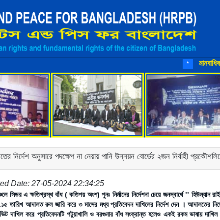
মানবাধিকার রক্
*
ের নির্দেশ অনুসারে পদক্ষেপ না নেয়ায় পানি উন্নয়ন বোর্ডের ২জন নির্বাহী প্রকৌশ
ed Date: 27-05-2024 22:34:25
াঞ্চলে সিডর এ ক্ষতিগ্রস্থ বাঁধ ( কতিপয় অংশ) পুনঃ নির্মানের নির্দেশনা চেয়ে জনস্বার্থে ’’ হিউম্যা
১৫ তারিখ আদালত রুল জারি করে ৩ মাসের মধ্য প্রতিবেদন দাখিলের নির্দেশ দেন । আদালতের নির্দ
িট দাখিল করে প্রতিবেদনটি পটুয়াখালি ও বরগুনার বাঁধ সংক্রান্ত হলেও একই রকম ভাষায় দাখিল ক