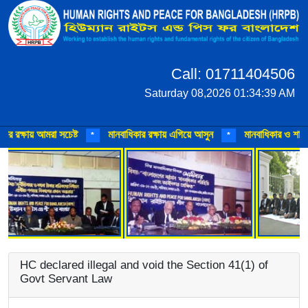
Call: 01711404506
Saturday 08,2026 01:34:39 AM
 রক্ষায় আমরা সচেষ্ট
মানবাধিকার রক্ষায় এগিয়ে আসুন
মানবাধিকার ও শান্তি 
*
*
HC declared illegal and void the Section 41(1) of
Govt Servant Law