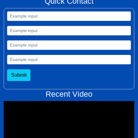
Quick Contact
Submit
Recent Video