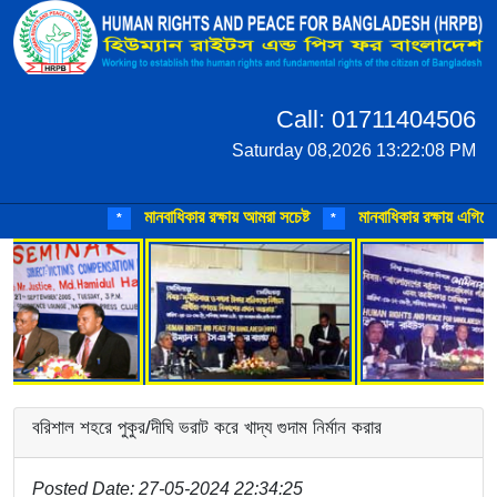
Call: 01711404506
Saturday 08,2026 13:22:08 PM
মানবাধিকার রক্ষায় আমরা সচেষ্ট
মানবাধিকার রক্ষায় এগিয়ে আ
*
*
বরিশাল শহরে পুকুর/দীঘি ভরাট করে খাদ্য গুদাম নির্মান করার
Posted Date: 27-05-2024 22:34:25