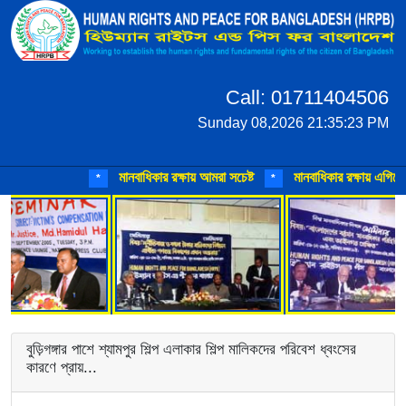
Call: 01711404506
Sunday 08,2026 21:35:23 PM
মানবাধিকার রক্ষায় আমরা সচেষ্ট
মানবাধিকার রক্ষায় এগিয়ে আ
*
*
বুড়িগঙ্গার পাশে শ্যামপুর শিল্প এলাকার শিল্প মালিকদের পরিবেশ ধ্বংসের
কারণে প্রায়...