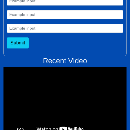
Submit
Recent Video