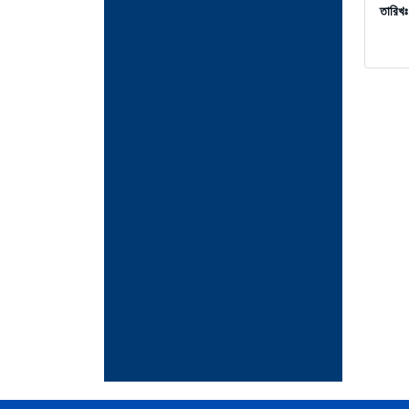
তারিখ