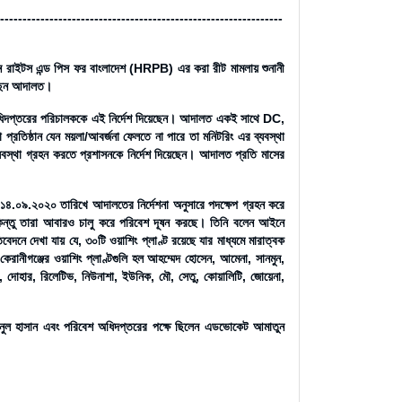
---------------------------------------------------------------
হিউম্যান রাইটস এন্ড পিস ফর বাংলাদেশ (HRPB) এর করা রীট মামলায় শুনানী
য়েছেন আদালত।
শ অধিদপ্তরের পরিচালককে এই নির্দেশ দিয়েছেন। আদালত একই সাথে DC,
প্রতিষ্ঠান যেন ময়লা/আবর্জনা ফেলতে না পারে তা মনিটরিং এর ব্যবস্থা
ব্যবস্থা গ্রহন করতে প্রশাসনকে নির্দেশ দিয়েছেন। আদালত প্রতি মাসের
৯.২০২০ তারিখে আদালতের নির্দেশনা অনুসারে পদক্ষেপ গ্রহন করে
 কিন্তু তারা আবারও চালু করে পরিবেশ দূষন করছে। তিনি বলেন আইনে
নে দেখা যায় যে, ৩০টি ওয়াশিং প্লাণ্ট রয়েছে যার মাধ্যমে মারাত্বক
। কেরানীগঞ্জের ওয়াশিং প্লাণ্টগুলি হল আহম্মেদ হোসেন, আমেনা, সানমুন,
 দোহার, রিলেটিভ, নিউনাশা, ইউনিক, মৌ, সেতু, কোয়ালিটি, জোয়েনা,
নুল হাসান এবং পরিবেশ অধিদপ্তরের পক্ষে ছিলেন এডভোকেট আমাতুন