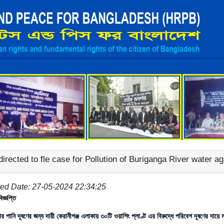
*
irected to fle case for Pollution of Buriganga River water a
ed Date: 27-05-2024 22:34:25
িজ্ঞপ্তি
্গার পানি দূষণের জন্য দায়ী কেরানীগঞ্জ এলাকায় ৩০টি ওয়াশিং প্লাণ্ট এর বিরুদ্ধে পরিবেশ দূষণের দায়ে