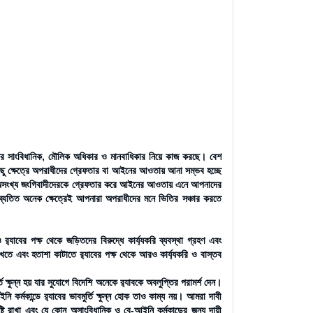
ানিক, মৌলিক অধিকার ও মানবাধিকার নিয়ে কাজ করছে। বেশ
ু কিছু ক্ষেত্রে অপরাধীদের গ্রেফতার বা আইনের আওতায় আনা সম্ভব হচ্ছে
সহ অসংখ্য জংগিবাদীদেরকে গ্রেফতার করে আইনের আওতায় এনে আপনাদের
লা ব্যতিত অনেক ক্ষেত্রেই আপনারা অপরাধীদের মনে ভিতির সঞ্চার করতে
‌্যাবের পক্ষ থেকে জড়িতদের বিরুদ্ধে কার্য্যকরি ব্যবস্থা গ্রহণ এবং
ে এবং হতাশা কাটাতে র‌্যাবের পক্ষ থেকে আরও কার্য্যকরি ও বাস্তব
ি ক্ষুন্ন হয় যার সুযোগে বিদেশি অনেকে র‌্যাবকে অবলুপ্তির পরামর্শ দেন।
কর্মকান্ডে র‌্যাবের ভাবমুর্তি ক্ষুন্ন হোক তাও কাম্য নয়। আমরা দাবী
্টি রাখা এবং যে কোন অসাংবিধানিক ও বে-আইনি কর্মকান্ডের জন্য দায়ী