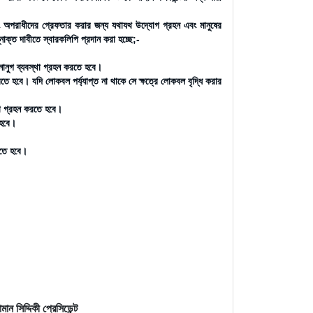
 এবং অপরাধীদের গ্রেফতার করার জন্য যথাযথ উদ্যোগ গ্রহন এবং মানুষের
োক্ত দাবীতে স্বারকলিপি প্রদান করা হচ্ছে;-
নুগ ব্যবস্থা গ্রহন করতে হবে।
তে হবে। যদি লোকবল পর্য্যাপ্ত না থাকে সে ক্ষত্রে লোকবল বৃদ্ধি করার
থা গ্রহন করতে হবে।
 হবে।
করতে হবে।
মান সিদ্দিকী প্রেসিডেন্ট