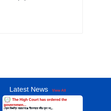
Latest News
View All
The High Court has ordered the
governmen...
প্রেস বিজ্ঞপ্তি নারায়ণগঞ্জে শীতলক্ষ্যা নদীর দূষণ বন্...