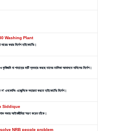
 30 Washing Plant
লা দায়ের করার নির্দেশ হাইকোর্টের।
াঠ ও কৃষিজমি বা পাহাড়ের মাটি ব্যবহার করছে তাদের তালিকা আদালতে দাখিলের নির্দেশ।
ণ করতে ল’ এনফোসিং এজেন্সিকে সহায়তা করতে হাইকোর্টের নির্দেশ।
n Siddique
 শোক সভায় আইনজীবিরা স্মরণ করেন তাঁকে।
o solve NRB people problem