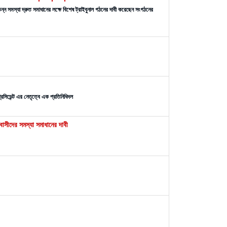
ন্ন সমস্যা দ্রুত সমাধানের লক্ষে বিশেষ ট্রাইবুনাল গঠনের দাবী করেছেন সংগঠনের
রেসিডেন্ট এর নেতৃত্বে এক প্রতিনিধিদল
বাসীদের সমস্যা সমাধানের দাবী