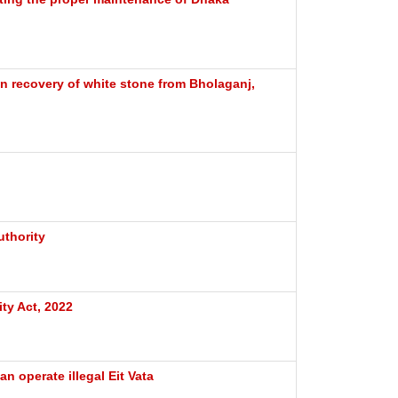
in recovery of white stone from Bholaganj,
uthority
ty Act, 2022
n operate illegal Eit Vata