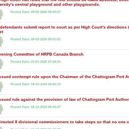
ersity's central playground and other playgrounds.
Posted Date: 09-02-2026 08:04:07
defendants submit report to court as per High Court's directions 
et
Posted Date: 09-02-2026 08:01:03
ening Committee of HRPB Canada Branch
Posted Date: 22-01-2025 07:04:24
ssued contempt rule upon the Chairman of the Chattogram Port A
Posted Date: 16-12-2024 06:45:33
ssued rule against the provision of law of Chattogram Port Authori
Posted Date: 16-12-2024 06:43:27
irected 8 divisional commissioners to take steps so that no one ca