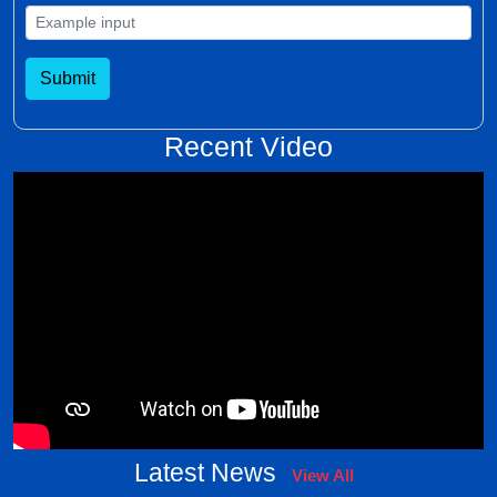
Submit
Recent Video
Latest News
View All