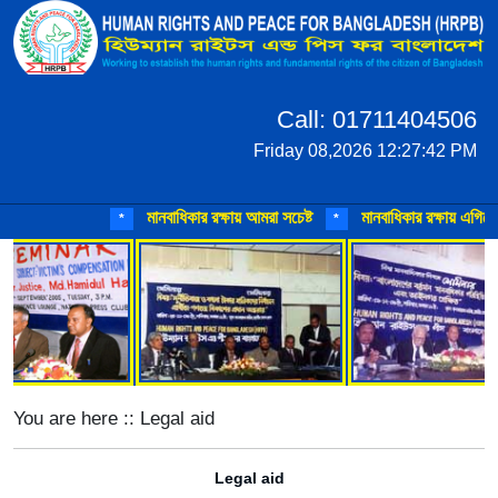
Call: 01711404506
Friday 08,2026 12:27:42 PM
মানবাধিকার রক্ষায় আমরা সচেষ্ট
মানবাধিকার রক্ষায় এগিয়ে 
*
*
You are here :: Legal aid
Legal aid