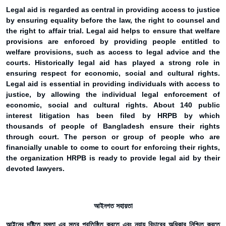
Legal aid is regarded as central in providing access to justice
by ensuring equality before the law, the right to counsel and
the right to affair trial. Legal aid helps to ensure that welfare
provisions are enforced by providing people entitled to
welfare provisions, such as access to legal advice and the
courts. Historically legal aid has played a strong role in
ensuring respect for economic, social and cultural rights.
Legal aid is essential in providing individuals with access to
justice, by allowing the individual legal enforcement of
economic, social and cultural rights. About 140 public
interest litigation has been filed by HRPB by which
thousands of people of Bangladesh ensure their rights
through court. The person or group of people who are
financially unable to come to court for enforcing their rights,
the organization HRPB is ready to provide legal aid by their
devoted lawyers.
আইনগত সহায়তা
আইনের দৃষ্টিতে সমতা এর সুত্র প্রতিষ্ঠিত করতে এবং ন্যায় বিচারের অধিকার নিশ্চিত করতে